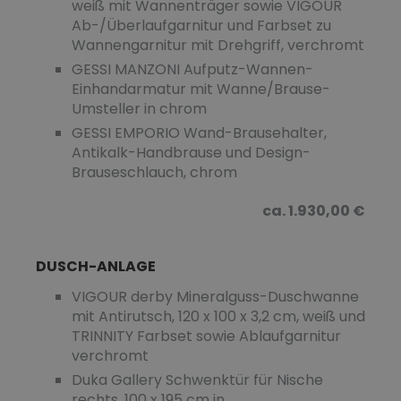
weiß mit Wannenträger sowie VIGOUR
Ab-/Überlaufgarnitur und Farbset zu
Wannengarnitur mit Drehgriff, verchromt
GESSI MANZONI Aufputz-Wannen-
Einhandarmatur mit Wanne/Brause-
Umsteller in chrom
GESSI EMPORIO Wand-Brausehalter,
Antikalk-Handbrause und Design-
Brauseschlauch, chrom
ca. 1.930,00 €
DUSCH-ANLAGE
VIGOUR derby Mineralguss-Duschwanne
mit Antirutsch, 120 x 100 x 3,2 cm, weiß und
TRINNITY Farbset sowie Ablaufgarnitur
verchromt
Duka Gallery Schwenktür für Nische
rechts, 100 x 195 cm in