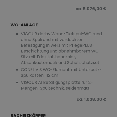
ca. 5.076,00 €
WC-ANLAGE
VIGOUR derby Wand-Tiefspül-WC rund
ohne Spülrand mit verdeckter
Befestigung in weiß mit PflegePLUS-
Beschichtung und abnehmbarem WC-
Sitz mit Edelstahlscharnier,
Absenkautomatik und Schallschutzset
CONEL VIS WC-Element mit Unterputz-
Spülkasten, 112 cm
VIGOUR AI Betätigungsplatte für 2-
Mengen-Spültechnik, seidenmatt
ca. 1.038,00 €
BADHEIZKÖRPER