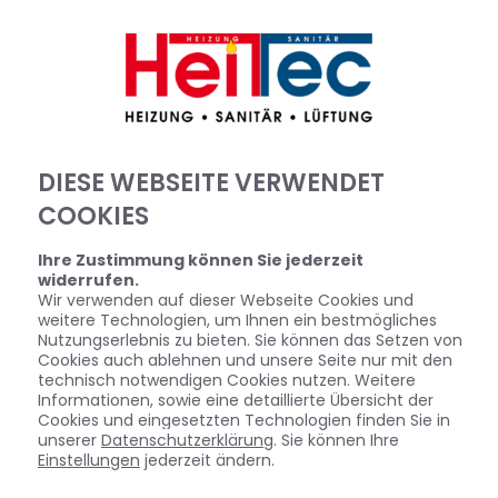
DIESE WEBSEITE VERWENDET
COOKIES
Ihre Zustimmung können Sie jederzeit
widerrufen.
Wir verwenden auf dieser Webseite Cookies und
weitere Technologien, um Ihnen ein bestmögliches
Nutzungserlebnis zu bieten. Sie können das Setzen von
Cookies auch ablehnen und unsere Seite nur mit den
technisch notwendigen Cookies nutzen. Weitere
BARRIEREFREIES BAD VON HEITEC
Informationen, sowie eine detaillierte Übersicht der
Cookies und eingesetzten Technologien finden Sie in
GMBH
unserer
Datenschutzerklärung
. Sie können Ihre
Einstellungen
jederzeit ändern.
IHRE ANFORDERUNGEN STEHEN IM