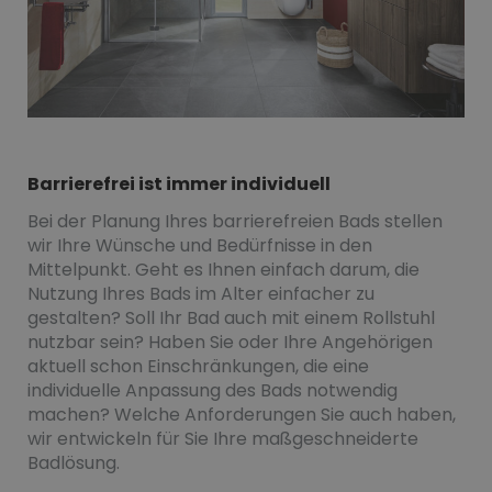
Barrierefrei ist immer individuell
Bei der Planung Ihres barrierefreien Bads stellen
wir Ihre Wünsche und Bedürfnisse in den
Mittelpunkt. Geht es Ihnen einfach darum, die
Nutzung Ihres Bads im Alter einfacher zu
gestalten? Soll Ihr Bad auch mit einem Rollstuhl
nutzbar sein? Haben Sie oder Ihre Angehörigen
aktuell schon Einschränkungen, die eine
individuelle Anpassung des Bads notwendig
machen? Welche Anforderungen Sie auch haben,
wir entwickeln für Sie Ihre maßgeschneiderte
Badlösung.