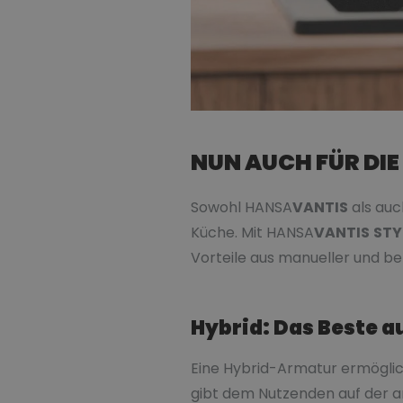
NUN AUCH FÜR DI
Sowohl HANSA
VANTIS
als auc
Küche. Mit HANSA
VANTIS
STY
Vorteile aus manueller und be
Hybrid: Das Beste a
Eine Hybrid-Armatur ermöglic
gibt dem Nutzenden auf der a