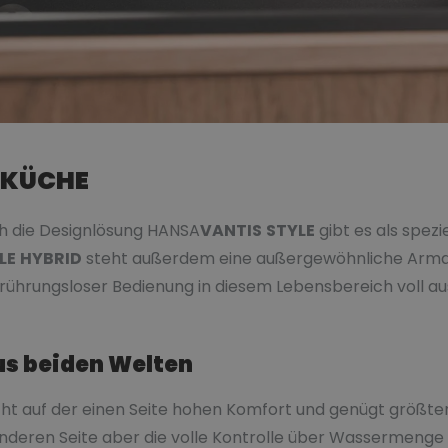
E KÜCHE
h die Designlösung HANSA
VANTIS
STYLE
gibt es als spezi
LE
HYBRID
steht außerdem eine außergewöhnliche Armatu
rührungsloser Bedienung in diesem Lebensbereich voll au
us beiden Welten
ht auf der einen Seite hohen Komfort und genügt größte
nderen Seite aber die volle Kontrolle über Wassermenge 