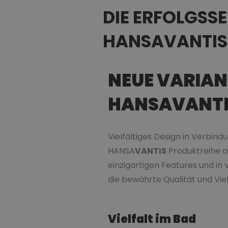
DIE ERFOLGSS
HANSAVANTIS
NEUE VARIAN
HANSAVANTI
Vielfältiges Design in Verbin
HANSA
VANTIS
Produktreihe a
einzigartigen Features und i
die bewährte Qualität und Vie
Vielfalt im Bad