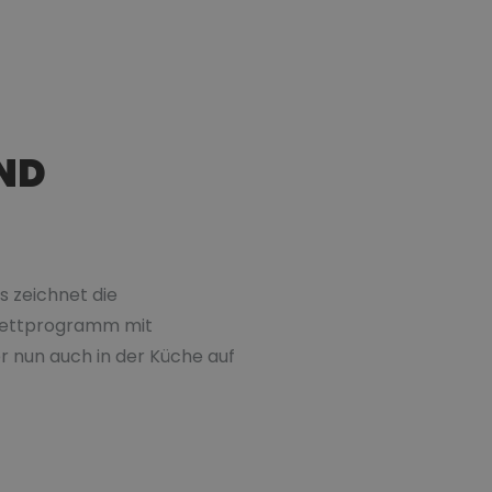
ND
s zeichnet die
plettprogramm mit
r nun auch in der Küche auf