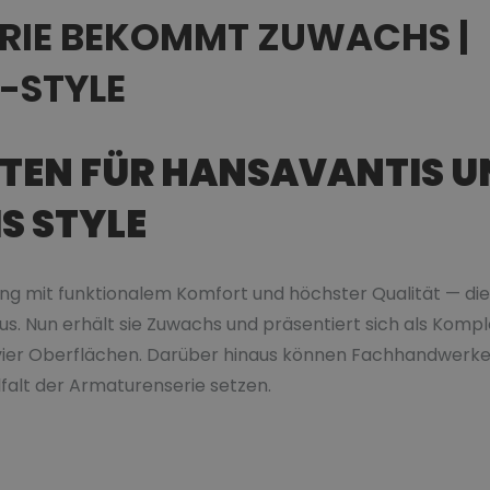
ERIE BEKOMMT ZUWACHS |
-STYLE
TEN FÜR HANSAVANTIS U
S STYLE
dung mit funktionalem Komfort und höchster Qualität — die
us. Nun erhält sie Zuwachs und präsentiert sich als Kom
n vier Oberflächen. Darüber hinaus können Fachhandwerke
lfalt der Armaturenserie setzen.