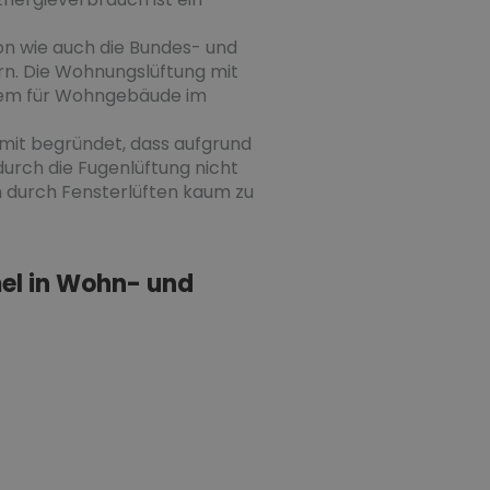
n wie auch die Bundes- und
rn. Die Wohnungslüftung mit
stem für Wohngebäude im
damit begründet, dass aufgrund
durch die Fugenlüftung nicht
in durch Fensterlüften kaum zu
el in Wohn- und