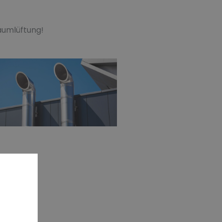
raumlüftung!