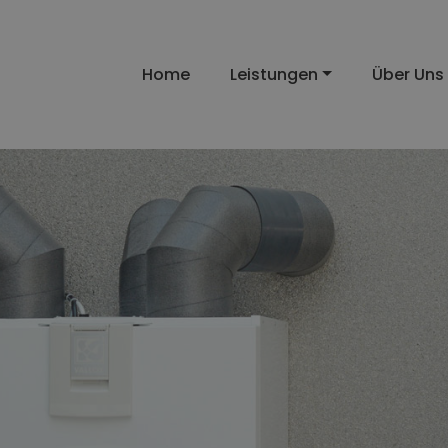
Home
Leistungen
Über Uns