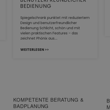
BEDIENUNG
Spiegelschrank punktet mit reduziertem
Design und benutzerfreundlicher
Bedienung Schlicht, schön und mit
vielen praktischen Features – das
zeichnet Phönix aus.…
WEITERLESEN >>
KOMPETENTE BERATUNG &
B
BADPLANUNG
M