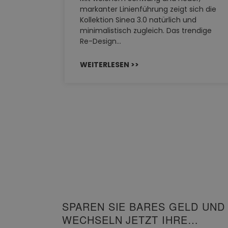
ystem
markanter Linienführung zeigt sich die
EHAU
Kollektion Sinea 3.0 natürlich und
…
minimalistisch zugleich. Das trendige
Re-Design…
WEITERLESEN >>
SPAREN SIE BARES GELD UND
WECHSELN JETZT IHRE