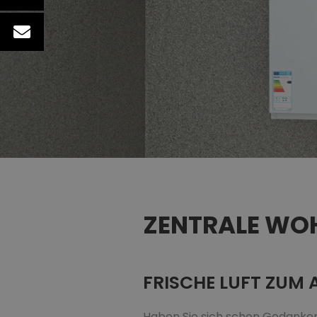
ZENTRALE W
FRISCHE LUFT ZUM
Haben Sie sich schon Gedanke