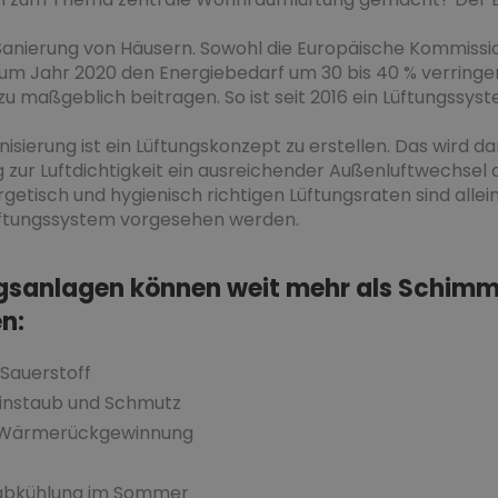
anierung von Häusern. Sowohl die Europäische Kommissio
zum Jahr 2020 den Energiebedarf um 30 bis 40 % verringe
u maßgeblich beitragen. So ist seit 2016 ein Lüftungssy
nisierung ist ein Lüftungskonzept zu erstellen. Das wird 
zur Luftdichtigkeit ein ausreichender Außenluftwechsel 
ergetisch und hygienisch richtigen Lüftungsraten sind alle
üftungssystem vorgesehen werden.
sanlagen können weit mehr als Schimm
n:
Sauerstoff
Feinstaub und Schmutz
h Wärmerückgewinnung
tabkühlung im Sommer