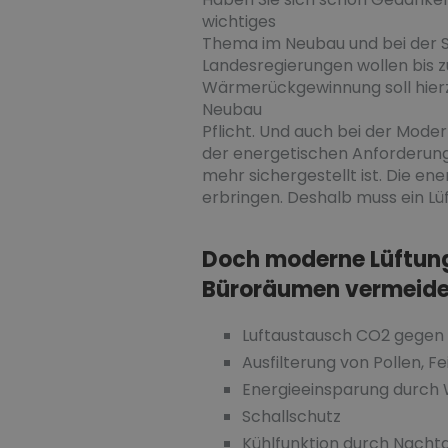
wichtiges
Thema im Neubau und bei der S
Landesregierungen wollen bis 
Wärmerückgewinnung soll hierz
Neubau
Pflicht. Und auch bei der Moder
der energetischen Anforderung 
mehr sichergestellt ist. Die en
erbringen. Deshalb muss ein L
Doch moderne Lüftung
Büroräumen vermeide
Luftaustausch CO2 gegen 
Ausfilterung von Pollen, 
Energieeinsparung durc
Schallschutz
Kühlfunktion durch Nach