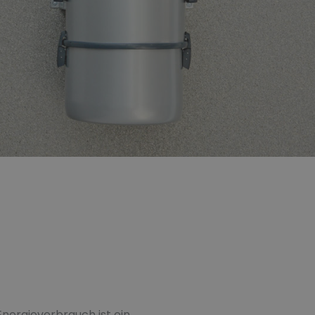
ergieverbrauch ist ein